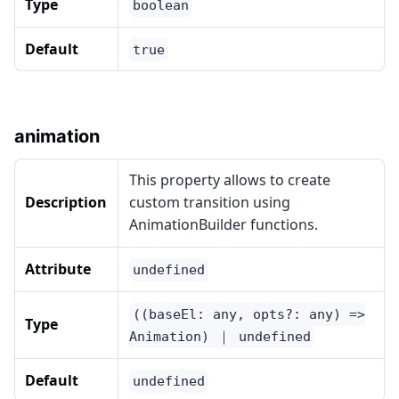
Type
boolean
Default
true
animation
This property allows to create
Description
custom transition using
AnimationBuilder functions.
Attribute
undefined
((baseEl: any, opts?: any) =>
Type
Animation) ｜ undefined
Default
undefined