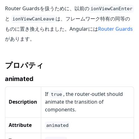
Router Guardsを扱うために、以前の
ionViewCanEnter
と
は、フレームワーク特有の同等の
ionViewCanLeave
ものに置き換えられました。Angularには
Router Guards
があります。
プロパティ
animated
If
, the router-outlet should
true
Description
animate the transition of
components.
Attribute
animated