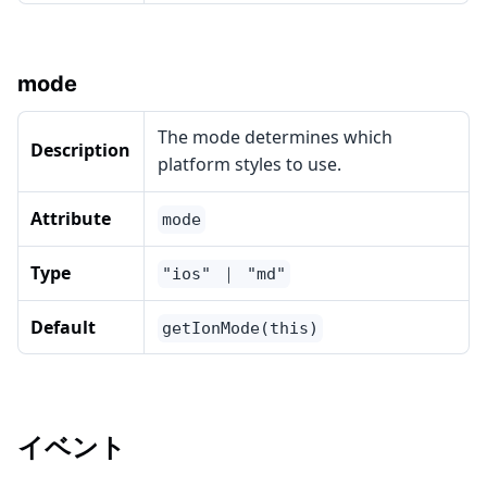
mode
The mode determines which
Description
platform styles to use.
Attribute
mode
Type
"ios" ｜ "md"
Default
getIonMode(this)
イベント