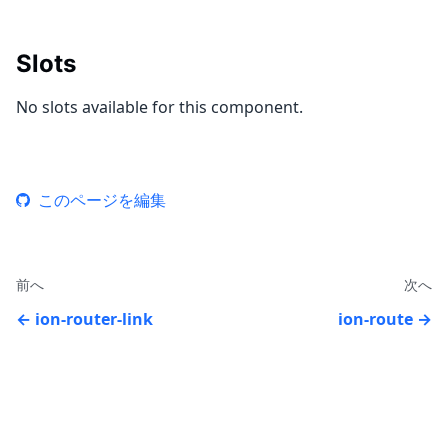
Slots
No slots available for this component.
このページを編集
前へ
次へ
ion-router-link
ion-route